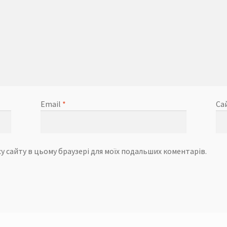
Email
*
Са
есу сайту в цьому браузері для моїх подальших коментарів.