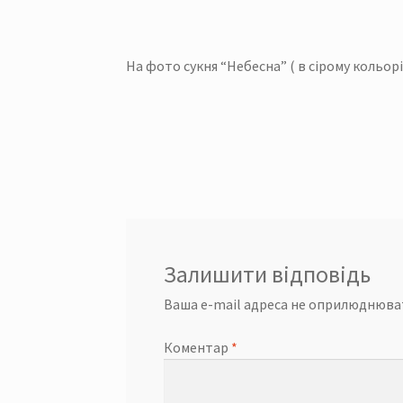
На фото сукня “Небесна” ( в сірому кольорі
Залишити відповідь
Ваша e-mail адреса не оприлюднюва
Коментар
*