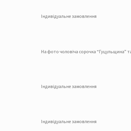
Індивідуальне замовлення
На фото чоловіча сорочка “Гуцульщина” та
Індивідуальне замовлення
Індивідуальне замовлення