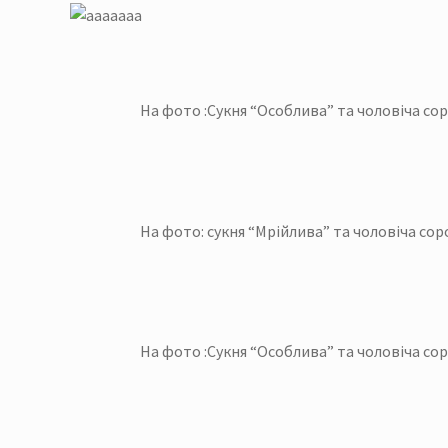
На фото :Сукня “Особлива” та чоловіча сор
На фото: сукня “Мрійлива” та чоловіча со
На фото :Сукня “Особлива” та чоловіча сор