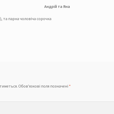
Андрій та Яна
), та парна чоловіча сорочка
тиметься.
Обов’язкові поля позначені
*