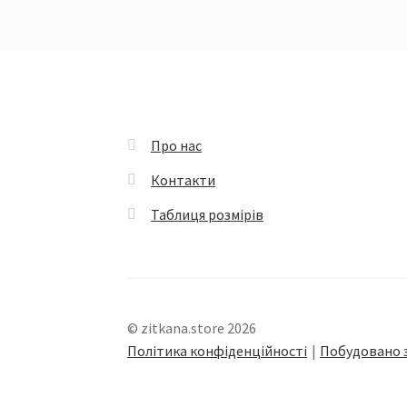
Про нас
Контакти
Таблиця розмірів
© zitkana.store 2026
Політика конфіденційності
Побудовано 