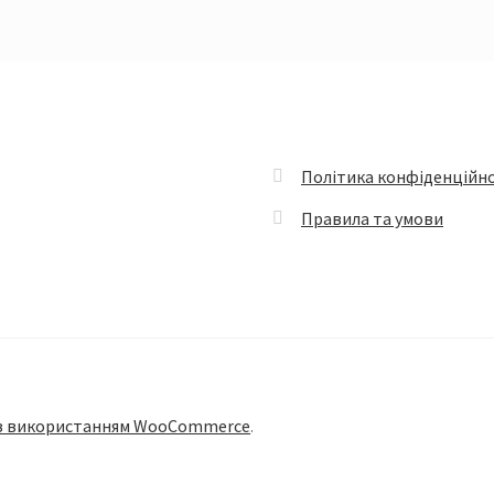
Політика конфіденційно
Правила та умови
з використанням WooCommerce
.