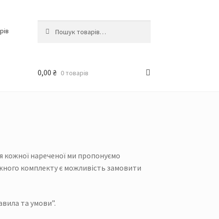
Шукати:
Шукати
рів
0,00
₴
0 товарів
ля кожної нареченої ми пропонуємо
кожного комплекту є можливість замовити
авила та умови”.