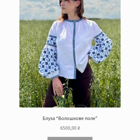
Блуза “Волошкове поле”
6500,00
₴