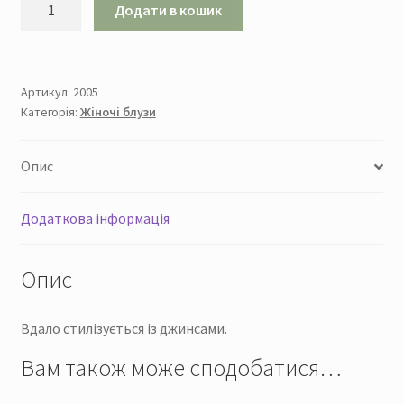
Блуза
Додати в кошик
"Мотив"
кількість
Артикул:
2005
Категорія:
Жіночі блузи
Опис
Додаткова інформація
Опис
Вдало стилізується із джинсами.
Вам також може сподобатися…