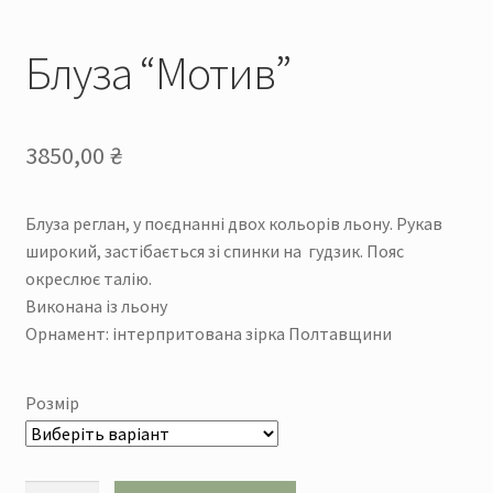
Блуза “Мотив”
3850,00
₴
Блуза реглан, у поєднанні двох кольорів льону. Рукав
широкий, застібається зі спинки на гудзик. Пояс
окреслює талію.
Виконана із льону
Орнамент: інтерпритована зірка Полтавщини
Розмір