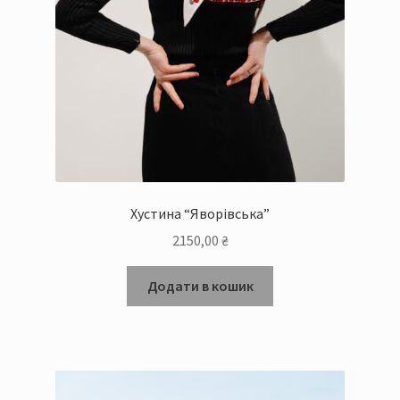
Хустина “Яворівська”
2150,00
₴
Додати в кошик