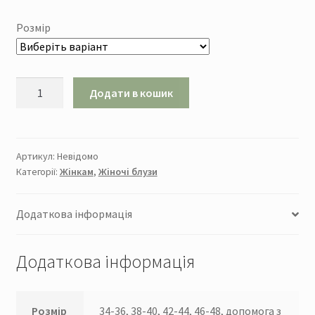
Розмір
Блуза
Додати в кошик
"1991"
кількість
Артикул:
Невідомо
Категорії:
Жінкам
,
Жіночі блузи
Додаткова інформація
Додаткова інформація
Розмір
34-36, 38-40, 42-44, 46-48, допомога з